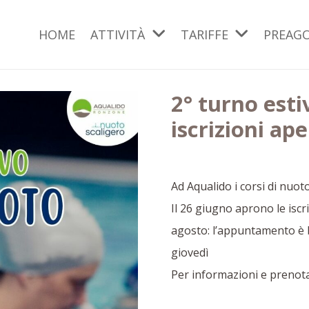
HOME
ATTIVITÀ
TARIFFE
PREAG
2° turno esti
iscrizioni ap
Ad Aqualido i corsi di nuot
Il 26 giugno aprono le iscri
agosto: l’appuntamento è bi
giovedì
Per informazioni e prenot