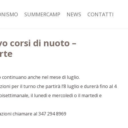
ONISMO
SUMMERCAMP
NEWS
CONTATTI
vo corsi di nuoto –
erte
o continuano anche nel mese di luglio.
zioni per il turno che partirà l’8 luglio e durerà fino al 4
settimanale, il lunedì e mercoledì o il martedì e
azioni chiamare al 347 294 8969